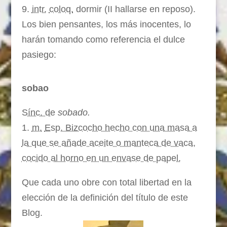
9.
intr.
coloq.
dormir
(II hallarse en reposo
).
Los bien pensantes, los más inocentes, lo
harán tomando como referencia el dulce
pasiego:
sobao
Sínc. de
sobado.
1.
m.
Esp. Bizcocho hecho con una masa a
la que se añade aceite o manteca de vaca,
cocido al horno en un envase de papel.
Que cada uno obre con total libertad en la
elección de la definición del título de este
Blog.