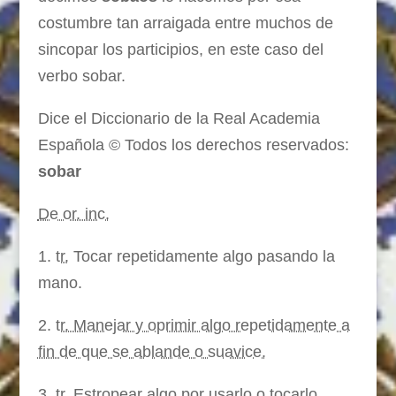
costumbre tan arraigada entre muchos de
sincopar
los participios, en este caso del
verbo sobar.
Dice el Diccionario de la Real Academia
Española © Todos los derechos reservados:
sobar
De or. inc.
1.
tr.
Tocar repetidamente algo pasando la
mano.
2.
tr. Manejar y oprimir algo repetidamente a
fin de que se ablande o suavice.
3.
tr. Estropear algo por usarlo o tocarlo